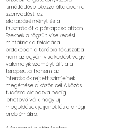
ismétlődése okozza általában a
szenvedést, az
elakadásélményt és a
frusztrációt a párkapcsolatban.
Ezeknek a rögzült viselkedési
mintáknak a feloldása
érdekében a terápia fókuszába
nem az egyéni viselkedést vagy
valamelyik személyt állítja a
terapeuta, hanem az
interakciók rejtett szintjeinek
megértése a közös cél. A közös
tudásra alapozva pedig
lehetővé válik, hogy új
megoldások jöjjenek létre a régi
problémákra.