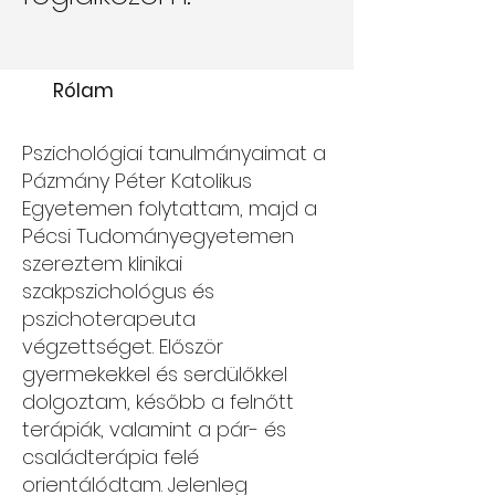
Rólam
Pszichológiai tanulmányaimat a
Pázmány Péter Katolikus
Egyetemen folytattam, majd a
Pécsi Tudományegyetemen
szereztem klinikai
szakpszichológus és
pszichoterapeuta
végzettséget. Először
gyermekekkel és serdülőkkel
dolgoztam, később a felnőtt
terápiák, valamint a pár- és
családterápia felé
orientálódtam. Jelenleg