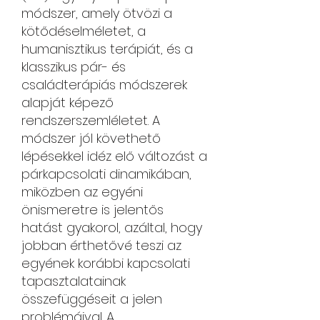
módszer, amely ötvözi a
kötődéselméletet, a
humanisztikus terápiát, és a
klasszikus pár- és
családterápiás módszerek
alapját képező
rendszerszemléletet. A
módszer jól követhető
lépésekkel idéz elő változást a
párkapcsolati dinamikában,
miközben az egyéni
önismeretre is jelentős
hatást gyakorol, azáltal, hogy
jobban érthetővé teszi az
egyének korábbi kapcsolati
tapasztalatainak
összefüggéseit a jelen
problémáival. A