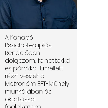
A Kanapé
Pszichoterápiás
Rendelőben
dolgozom, felnőttekkel
és párokkal. Emellett
részt veszek a
Metronóm EFT-Műhely
munkájában és
oktatással
foglalkozom.