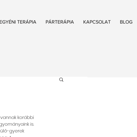
EGYÉNI TERÁPIA
PÁRTERÁPIA
KAPCSOLAT
BLOG
vannak korábbi 
gyományaink is. 
zülő-gyerek 