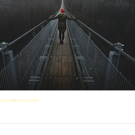
hoz kattintson ide!